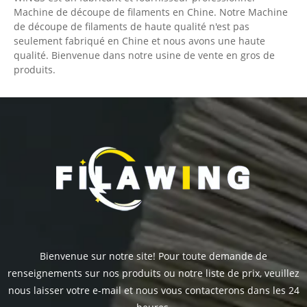
Machine de découpe de filaments en Chine. Notre Machine
de découpe de filaments de haute qualité n'est pas
seulement fabriqué en Chine et nous avons une haute
qualité. Bienvenue dans notre usine de vente en gros de
produits.
Bienvenue sur notre site! Pour toute demande de
renseignements sur nos produits ou notre liste de prix, veuillez
nous laisser votre e-mail et nous vous contacterons dans les 24