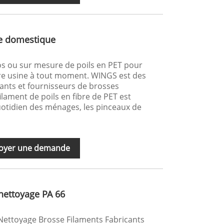
se domestique
os ou sur mesure de poils en PET pour
e usine à tout moment. WINGS est des
cants et fournisseurs de brosses
lament de poils en fibre de PET est
quotidien des ménages, les pinceaux de
oyer une demande
nettoyage PA 66
Nettoyage Brosse Filaments Fabricants