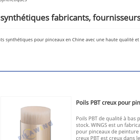
synthétiques fabricants, fournisseurs
nts synthétiques pour pinceaux en Chine avec une haute qualité et
Poils PBT creux pour pi
Poils PBT de qualité à bas 
stock. WINGS est un fabrica
pour pinceaux de peinture e
creux PBT est creux dans l