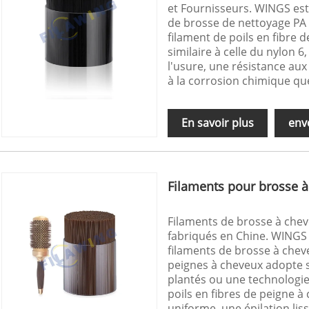
et Fournisseurs. WINGS est 
de brosse de nettoyage PA 6
filament de poils en fibre
similaire à celle du nylon 6
l'usure, une résistance au
à la corrosion chimique que
En savoir plus
env
Filaments pour brosse à
Filaments de brosse à chev
fabriqués en Chine. WINGS 
filaments de brosse à chev
peignes à cheveux adopte s
plantés ou une technologie
poils en fibres de peigne 
uniforme, une épilation lisse