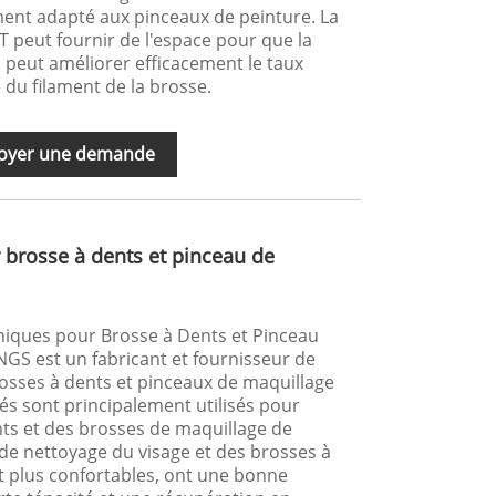
ement adapté aux pinceaux de peinture. La
T peut fournir de l'espace pour que la
 peut améliorer efficacement le taux
 du filament de la brosse.
oyer une demande
 brosse à dents et pinceau de
niques pour Brosse à Dents et Pinceau
NGS est un fabricant et fournisseur de
rosses à dents et pinceaux de maquillage
lés sont principalement utilisés pour
ts et des brosses de maquillage de
 de nettoyage du visage et des brosses à
et plus confortables, ont une bonne