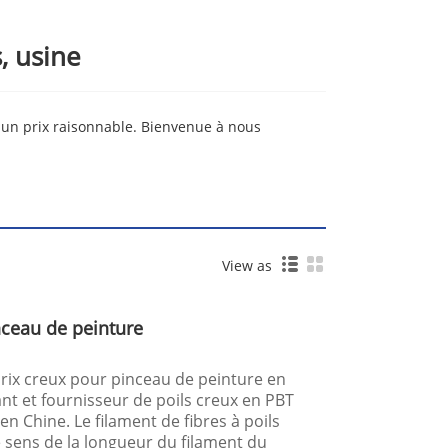
, usine
 un prix raisonnable. Bienvenue à nous
View as
nceau de peinture
prix creux pour pinceau de peinture en
nt et fournisseur de poils creux en PBT
n Chine. Le filament de fibres à poils
e sens de la longueur du filament du