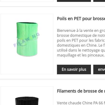
Poils en PET pour bros
Bienvenue à la vente en gr
brosse domestique de notr
poils en PET pour les fabri
domestiques en Chine. Le fi
utilisé dans le nettoyage 
maquillage et les pinceaux.
En savoir plus
env
Filaments de brosse de 
Vente chaude Chine PA 66 