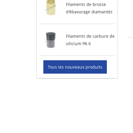
Filaments de brosse
d'ébavurage diamantés
Filaments de carbure de
silicium PA 6
Tous les nouveaux produits