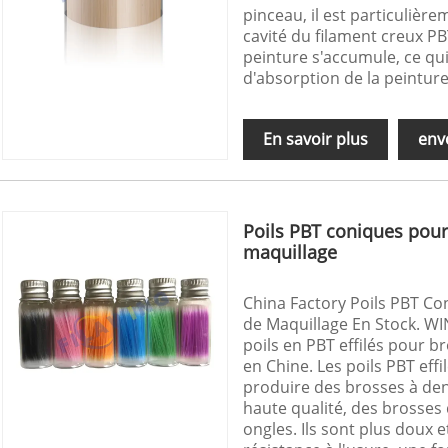
pinceau, il est particulièr
cavité du filament creux PB
peinture s'accumule, ce qui
d'absorption de la peinture
En savoir plus
env
Poils PBT coniques pour
maquillage
China Factory Poils PBT Co
de Maquillage En Stock. WI
poils en PBT effilés pour b
en Chine. Les poils PBT effi
produire des brosses à den
haute qualité, des brosses
ongles. Ils sont plus doux 