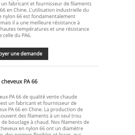
un fabricant et fournisseur de filaments
6 en Chine. L'utilisation industrielle du
 de nylon 66 est fondamentalement
, mais il a une meilleure résistance à
x hautes températures et une résistance
 celle du PA6.
oyer une demande
 cheveux PA 66
eux PA 66 de qualité vente chaude
est un fabricant et fournisseur de
eux PA 66 en Chine. La production de
ouvent des filaments à un seul trou
 de bouclage à chaud. Nos filaments de
à cheveux en nylon 66 ont un diamètre
, des peignes flexibles et lisses, qui