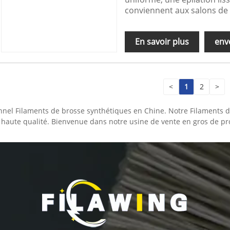
conviennent aux salons de 
En savoir plus
env
<
1
2
>
nnel Filaments de brosse synthétiques en Chine. Notre Filaments d
haute qualité. Bienvenue dans notre usine de vente en gros de pr