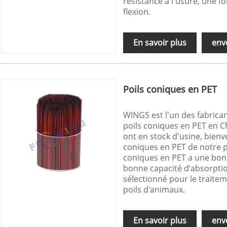
résistance à l'usure, une f
flexion.
En savoir plus
env
Poils coniques en PET
WINGS est l'un des fabrica
poils coniques en PET en Ch
ont en stock d'usine, bienv
coniques en PET de notre pa
coniques en PET a une bon
bonne capacité d'absorption
sélectionné pour le traitem
poils d'animaux.
En savoir plus
env