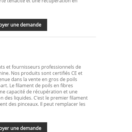
orte ténacité et une récupération en
oyer une demande
nts et fournisseurs professionnels de
ine. Nos produits sont certifiés CE et
enue dans la vente en gros de poils
rt. Le filament de poils en fibres
ne capacité de récupération et une
 des liquides. C'est le premier filament
ent des pinceaux. Il peut remplacer les
oyer une demande