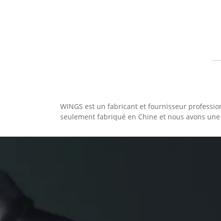
WINGS est un fabricant et fournisseur professio
seulement fabriqué en Chine et nous avons une 