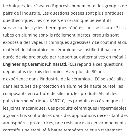
techniques, les réseaux d'approvisionnement et les groupes de
pairs de l'industrie. Les questions posées sont plus pratiques
que théoriques : les creusets en céramique peuvent-ils
survivre à des cycles thermiques répétés sans se fissurer ? Les
tubes en alumine sont-ils réellement inertes lorsqu’ils sont
exposés à des vapeurs chimiques agressives ? Le coût initial du
matériel de laboratoire en céramique se justifie-t-il par une
durée de vie prolongée par rapport aux alternatives en métal ?
Engineering Ceramic (China) Ltd. (CE)
répond à ces questions
depuis plus de trois décennies. Avec plus de 30 ans
d'expérience dans l'industrie de la céramique, EC se spécialise
dans les tubes de protection en alumine de haute pureté, les
composants en carbure de silicium, les produits Alsint, les
puits thermométriques KER710, les produits en céramique et
les joints mécaniques. Ces produits céramiques imperméables
à grains fins sont utilisés dans des applications nécessitant des
atmosphères protectrices, une résistance aux environnements
corrosifs, une stabilité à haute température et un traitement